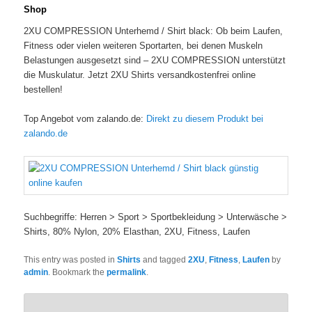
Shop
2XU COMPRESSION Unterhemd / Shirt black: Ob beim Laufen,
Fitness oder vielen weiteren Sportarten, bei denen Muskeln
Belastungen ausgesetzt sind – 2XU COMPRESSION unterstützt
die Muskulatur. Jetzt 2XU Shirts versandkostenfrei online
bestellen!
Top Angebot vom zalando.de:
Direkt zu diesem Produkt bei
zalando.de
Suchbegriffe: Herren > Sport > Sportbekleidung > Unterwäsche >
Shirts, 80% Nylon, 20% Elasthan, 2XU, Fitness, Laufen
This entry was posted in
Shirts
and tagged
2XU
,
Fitness
,
Laufen
by
admin
. Bookmark the
permalink
.