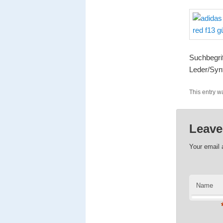
Suchbegri
Leder/Synt
This entry w
Leave
Your email 
Name