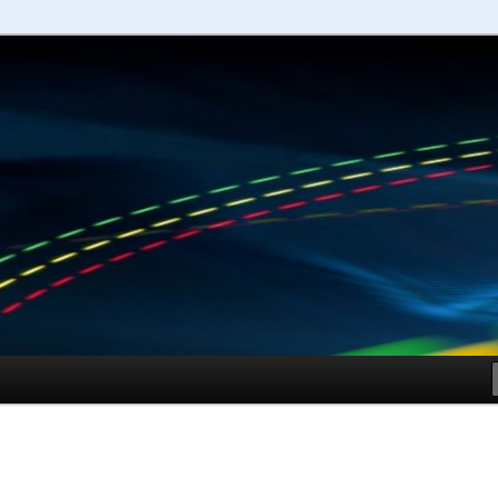
schuhe – Shopping Guide
Sportschuhe online