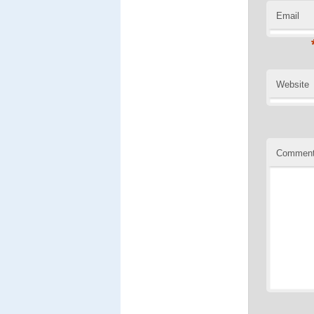
Email
Website
Commen