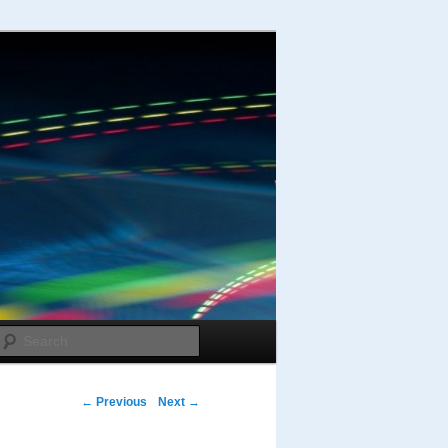
Search
Post navigation
←
Previous
Next
→