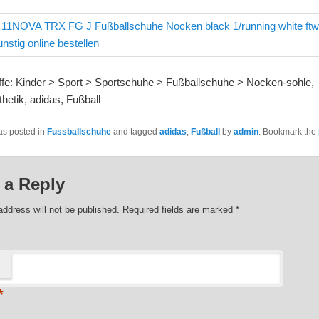
ffe: Kinder > Sport > Sportschuhe > Fußballschuhe > Nocken-sohle,
hetik, adidas, Fußball
as posted in
Fussballschuhe
and tagged
adidas
,
Fußball
by
admin
. Bookmark the
 a Reply
address will not be published. Required fields are marked
*
*