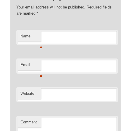
Your email address will not be published. Required fields
are marked
*
Name
*
Email
*
Website
Comment