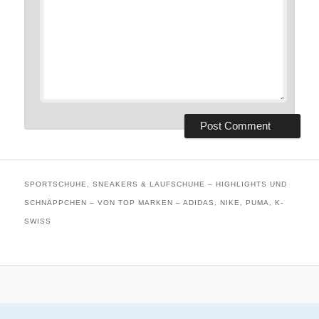
SPORTSCHUHE, SNEAKERS & LAUFSCHUHE – HIGHLIGHTS UND
SCHNÄPPCHEN – VON TOP MARKEN – ADIDAS, NIKE, PUMA, K-
SWISS