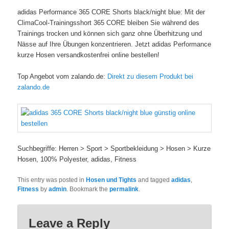
adidas Performance 365 CORE Shorts black/night blue: Mit der
ClimaCool-Trainingsshort 365 CORE bleiben Sie während des
Trainings trocken und können sich ganz ohne Überhitzung und
Nässe auf Ihre Übungen konzentrieren. Jetzt adidas Performance
kurze Hosen versandkostenfrei online bestellen!
Top Angebot vom zalando.de:
Direkt zu diesem Produkt bei
zalando.de
Suchbegriffe: Herren > Sport > Sportbekleidung > Hosen > Kurze
Hosen, 100% Polyester, adidas, Fitness
This entry was posted in
Hosen und Tights
and tagged
adidas
,
Fitness
by
admin
. Bookmark the
permalink
.
Leave a Reply