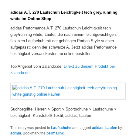
adidas A.T. 270 Laufschuh Leichtigkeit tech grey/running
white im Online Shop
adidas Performance A.T. 270 Laufschuh Leichtigkeit tech
grey/running white: Läufer, die nach einem leichtgewichtigen,
flexiblen Laufschuh mit der gehörigen Portion Style suchen
aufgepasst: denn der schwarze A. Jetzt adidas Performance
Leichtigkeit versandkostenfrei online bestellen!
Top Angebot vom zalando.de:
Direkt zu diesem Produkt bei
zalando.de
Suchbegriffe: Herren > Sport > Sportschuhe > Laufschuhe >
Leichtigkeit, Kunststoff/ Textil, adidas, Laufen
This entry was posted in
Laufschuhe
and tagged
adidas
,
Laufen
by
admin
. Bookmark the
permalink
.