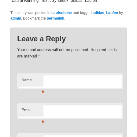
Natural Running, Textil/Synthetik, adidas, Laufen
This entry was posted in
Laufschuhe
and tagged
adidas
,
Laufen
by
admin
. Bookmark the
permalink
.
Leave a Reply
Your email address will not be published. Required fields
are marked
*
Name
*
Email
*