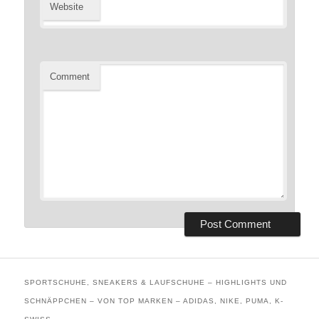
Website
Comment
SPORTSCHUHE, SNEAKERS & LAUFSCHUHE – HIGHLIGHTS UND
SCHNÄPPCHEN – VON TOP MARKEN – ADIDAS, NIKE, PUMA, K-