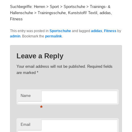
Suchbegriffe: Herren > Sport > Sportschuhe > Trainings- &
Hallenschuhe > Trainingsschuhe, Kunststoff/ Textil, adidas,
Fitness
This entry was posted in
Sportschuhe
and tagged
adidas
,
Fitness
by
admin
. Bookmark the
permalink
.
Leave a Reply
Your email address will not be published. Required fields
are marked
*
Name
*
Email