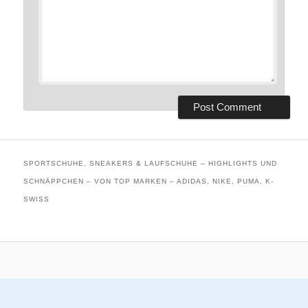
SPORTSCHUHE, SNEAKERS & LAUFSCHUHE – HIGHLIGHTS UND
SCHNÄPPCHEN – VON TOP MARKEN – ADIDAS, NIKE, PUMA, K-
SWISS