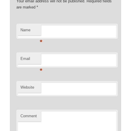
Your email address will not be published. Required fields
are marked
*
Name
*
Email
*
Website
Comment