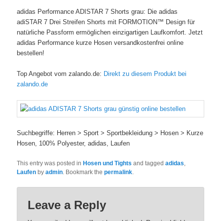
adidas Performance ADISTAR 7 Shorts grau: Die adidas
adiSTAR 7 Drei Streifen Shorts mit FORMOTION™ Design für
natürliche Passform ermöglichen einzigartigen Laufkomfort. Jetzt
adidas Performance kurze Hosen versandkostenfrei online
bestellen!
Top Angebot vom zalando.de:
Direkt zu diesem Produkt bei
zalando.de
Suchbegriffe: Herren > Sport > Sportbekleidung > Hosen > Kurze
Hosen, 100% Polyester, adidas, Laufen
This entry was posted in
Hosen und Tights
and tagged
adidas
,
Laufen
by
admin
. Bookmark the
permalink
.
Leave a Reply