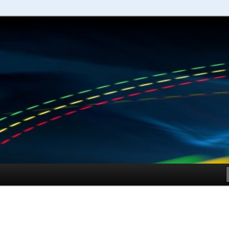
schuhe – Shopping Guide
Sportschuhe online