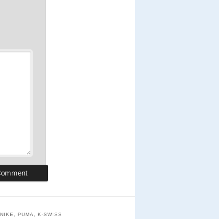
NIKE, PUMA, K-SWISS