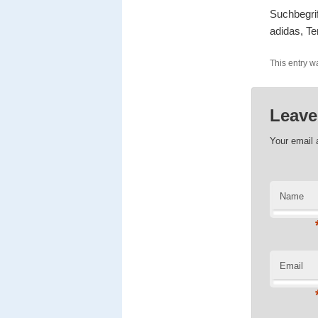
Suchbegrif
adidas, Te
This entry w
Leave
Your email 
Name
Email