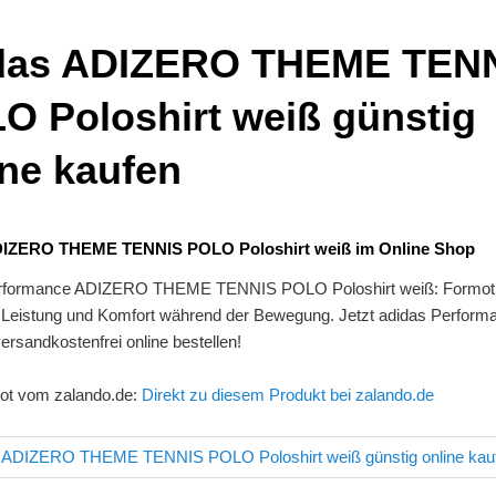
das ADIZERO THEME TEN
O Poloshirt weiß günstig
ine kaufen
DIZERO THEME TENNIS POLO Poloshirt weiß im Online Shop
erformance ADIZERO THEME TENNIS POLO Poloshirt weiß: Formoti
e Leistung und Komfort während der Bewegung. Jetzt adidas Perform
versandkostenfrei online bestellen!
ot vom zalando.de:
Direkt zu diesem Produkt bei zalando.de