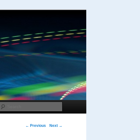
Search
Post navigation
←
Previous
Next
→