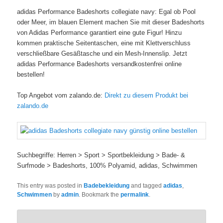
adidas Performance Badeshorts collegiate navy: Egal ob Pool
oder Meer, im blauen Element machen Sie mit dieser Badeshorts
von Adidas Performance garantiert eine gute Figur! Hinzu
kommen praktische Seitentaschen, eine mit Klettverschluss
verschließbare Gesäßtasche und ein Mesh-Innenslip. Jetzt
adidas Performance Badeshorts versandkostenfrei online
bestellen!
Top Angebot vom zalando.de:
Direkt zu diesem Produkt bei
zalando.de
Suchbegriffe: Herren > Sport > Sportbekleidung > Bade- &
Surfmode > Badeshorts, 100% Polyamid, adidas, Schwimmen
This entry was posted in
Badebekleidung
and tagged
adidas
,
Schwimmen
by
admin
. Bookmark the
permalink
.