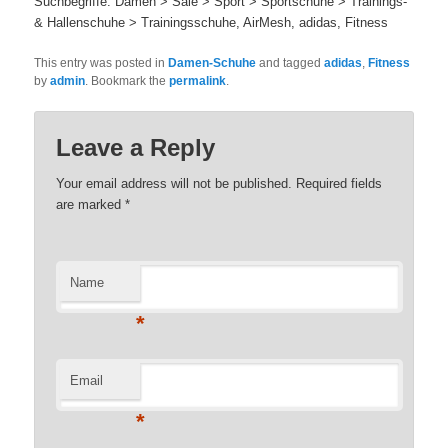
Suchbegriffe: Damen > Sale > Sport > Sportschuhe > Trainings-
& Hallenschuhe > Trainingsschuhe, AirMesh, adidas, Fitness
This entry was posted in
Damen-Schuhe
and tagged
adidas
,
Fitness
by
admin
. Bookmark the
permalink
.
Leave a Reply
Your email address will not be published. Required fields
are marked
*
Name
*
Email
*