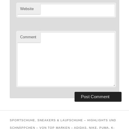
Website
Comment
SPORTSCHUHE, SNEAKERS & LAUFSCHUHE – HIGHLIGHTS UND
SCHNÄPPCHEN – VON TOP MARKEN – ADIDAS, NIKE, PUMA, K-