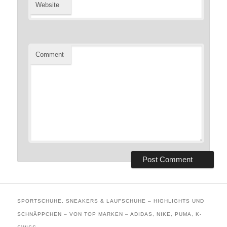
Website
Comment
SPORTSCHUHE, SNEAKERS & LAUFSCHUHE – HIGHLIGHTS UND
SCHNÄPPCHEN – VON TOP MARKEN – ADIDAS, NIKE, PUMA, K-