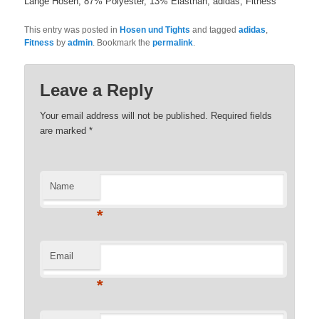
Lange Hosen, 87% Polyester, 13% Elasthan, adidas, Fitness
This entry was posted in
Hosen und Tights
and tagged
adidas
,
Fitness
by
admin
. Bookmark the
permalink
.
Leave a Reply
Your email address will not be published. Required fields
are marked
*
Name
*
Email
*