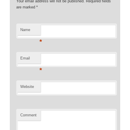
Your email address will not be published. Required fields
are marked
*
Name
*
Email
*
Website
Comment