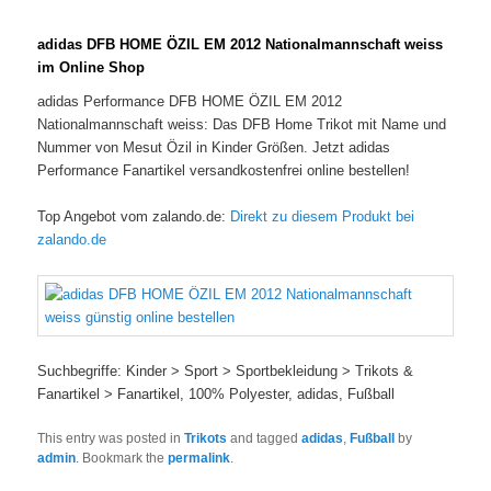
adidas DFB HOME ÖZIL EM 2012 Nationalmannschaft weiss
im Online Shop
adidas Performance DFB HOME ÖZIL EM 2012
Nationalmannschaft weiss: Das DFB Home Trikot mit Name und
Nummer von Mesut Özil in Kinder Größen. Jetzt adidas
Performance Fanartikel versandkostenfrei online bestellen!
Top Angebot vom zalando.de:
Direkt zu diesem Produkt bei
zalando.de
Suchbegriffe: Kinder > Sport > Sportbekleidung > Trikots &
Fanartikel > Fanartikel, 100% Polyester, adidas, Fußball
This entry was posted in
Trikots
and tagged
adidas
,
Fußball
by
admin
. Bookmark the
permalink
.