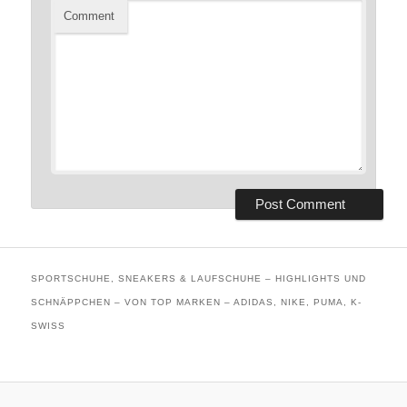
Comment
SPORTSCHUHE, SNEAKERS & LAUFSCHUHE – HIGHLIGHTS UND
SCHNÄPPCHEN – VON TOP MARKEN – ADIDAS, NIKE, PUMA, K-
SWISS