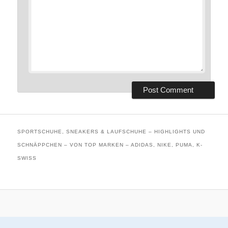
SPORTSCHUHE, SNEAKERS & LAUFSCHUHE – HIGHLIGHTS UND
SCHNÄPPCHEN – VON TOP MARKEN – ADIDAS, NIKE, PUMA, K-
SWISS