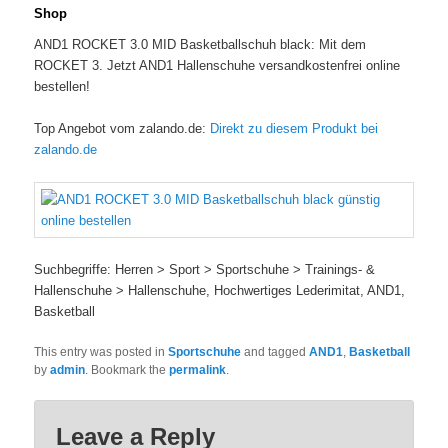
Shop
AND1 ROCKET 3.0 MID Basketballschuh black: Mit dem
ROCKET 3. Jetzt AND1 Hallenschuhe versandkostenfrei online
bestellen!
Top Angebot vom zalando.de:
Direkt zu diesem Produkt bei
zalando.de
Suchbegriffe: Herren > Sport > Sportschuhe > Trainings- &
Hallenschuhe > Hallenschuhe, Hochwertiges Lederimitat, AND1,
Basketball
This entry was posted in
Sportschuhe
and tagged
AND1
,
Basketball
by
admin
. Bookmark the
permalink
.
Leave a Reply