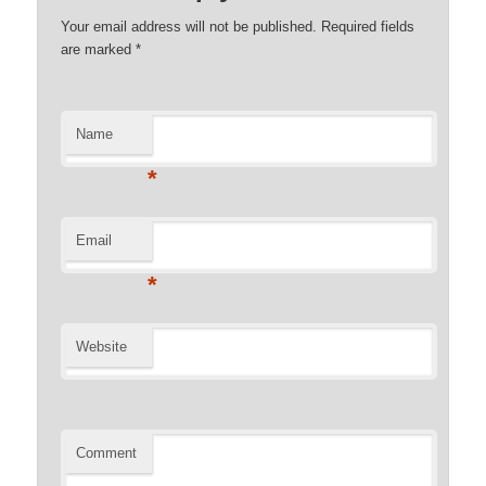
Your email address will not be published. Required fields
are marked
*
Name
*
Email
*
Website
Comment