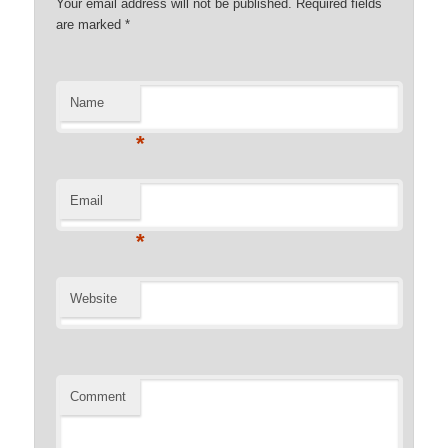
Your email address will not be published. Required fields
are marked
*
Name
*
Email
*
Website
Comment