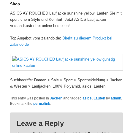
Shop
ASICS AY ROUCHED Laufjacke sunshine yellow: Laufen Sie mit
sportlichem Style und Komfort. Jetzt ASICS Laufjacken
versandkostenfrei online bestellen!
Top Angebot vom zalando.de:
Direkt zu diesem Produkt bei
zalando.de
Suchbegriffe: Damen > Sale > Sport > Sportbekleidung > Jacken
& Westen > Laufjacken, 100% Polyamid, asics, Laufen
This entry was posted in
Jacken
and tagged
asics
,
Laufen
by
admin
.
Bookmark the
permalink
.
Leave a Reply