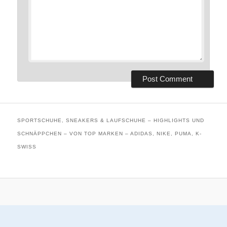
SPORTSCHUHE, SNEAKERS & LAUFSCHUHE – HIGHLIGHTS UND
SCHNÄPPCHEN – VON TOP MARKEN – ADIDAS, NIKE, PUMA, K-
SWISS