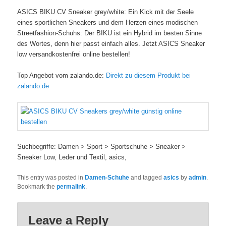
ASICS BIKU CV Sneaker grey/white: Ein Kick mit der Seele
eines sportlichen Sneakers und dem Herzen eines modischen
Streetfashion-Schuhs: Der BIKU ist ein Hybrid im besten Sinne
des Wortes, denn hier passt einfach alles. Jetzt ASICS Sneaker
low versandkostenfrei online bestellen!
Top Angebot vom zalando.de:
Direkt zu diesem Produkt bei
zalando.de
Suchbegriffe: Damen > Sport > Sportschuhe > Sneaker >
Sneaker Low, Leder und Textil, asics,
This entry was posted in
Damen-Schuhe
and tagged
asics
by
admin
.
Bookmark the
permalink
.
Leave a Reply