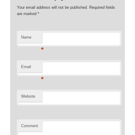
Your email address will not be published. Required fields
are marked
*
Name
*
Email
*
Website
Comment