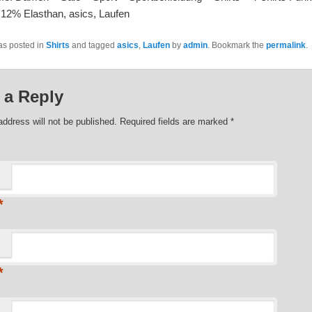
 12% Elasthan, asics, Laufen
as posted in
Shirts
and tagged
asics
,
Laufen
by
admin
. Bookmark the
permalink
.
 a Reply
address will not be published. Required fields are marked
*
*
*