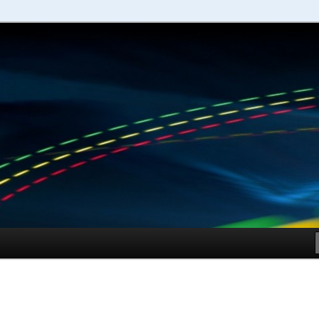
schuhe – Shopping Guide
Sportschuhe online