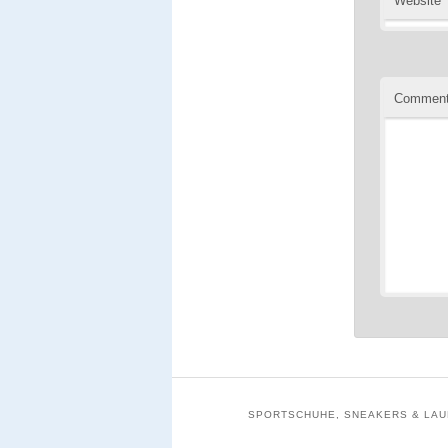
Website
Commen
SPORTSCHUHE, SNEAKERS & LAUF