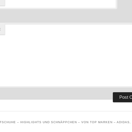
t
SCHUHE – HIGHLIGHTS UND SCHNÄPPCHEN – VON TOP MARKEN – ADIDAS, 