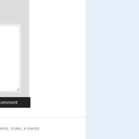
NIKE, PUMA, K-SWISS