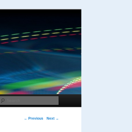
Search
Post navigation
←
Previous
Next
→