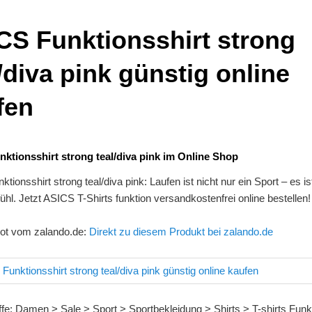
CS Funktionsshirt strong
/diva pink günstig online
fen
ktionsshirt strong teal/diva pink im Online Shop
tionsshirt strong teal/diva pink: Laufen ist nicht nur ein Sport – es is
hl. Jetzt ASICS T-Shirts funktion versandkostenfrei online bestellen!
ot vom zalando.de:
Direkt zu diesem Produkt bei zalando.de
fe: Damen > Sale > Sport > Sportbekleidung > Shirts > T-shirts Funk