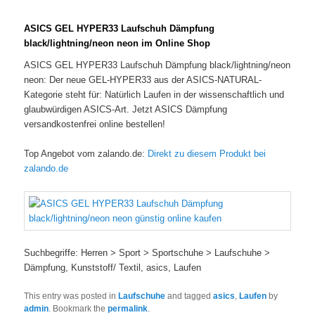
ASICS GEL HYPER33 Laufschuh Dämpfung
black/lightning/neon neon im Online Shop
ASICS GEL HYPER33 Laufschuh Dämpfung black/lightning/neon
neon: Der neue GEL-HYPER33 aus der ASICS-NATURAL-
Kategorie steht für: Natürlich Laufen in der wissenschaftlich und
glaubwürdigen ASICS-Art. Jetzt ASICS Dämpfung
versandkostenfrei online bestellen!
Top Angebot vom zalando.de:
Direkt zu diesem Produkt bei
zalando.de
Suchbegriffe: Herren > Sport > Sportschuhe > Laufschuhe >
Dämpfung, Kunststoff/ Textil, asics, Laufen
This entry was posted in
Laufschuhe
and tagged
asics
,
Laufen
by
admin
. Bookmark the
permalink
.