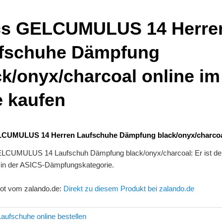
cs GELCUMULUS 14 Herre
fschuhe Dämpfung
ck/onyx/charcoal online im
e kaufen
LCUMULUS 14 Herren Laufschuhe Dämpfung black/onyx/charco
CUMULUS 14 Laufschuh Dämpfung black/onyx/charcoal: Er ist de
r in der ASICS-Dämpfungskategorie.
ot vom zalando.de:
Direkt zu diesem Produkt bei zalando.de