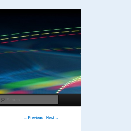
Search
Post navigation
←
Previous
Next
→