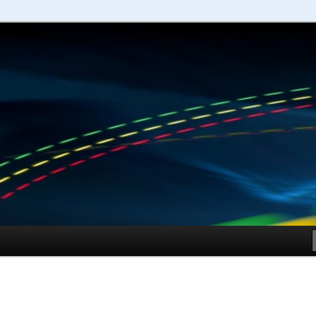
schuhe – Shopping Guide
Sportschuhe online