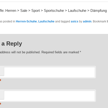
ffe: Herren > Sale > Sport > Sportschuhe > Laufschuhe > Dämpfung
as posted in
Herren-Schuhe
,
Laufschuhe
and tagged
asics
by
admin
. Bookmark 
 a Reply
address will not be published. Required fields are marked
*
*
*