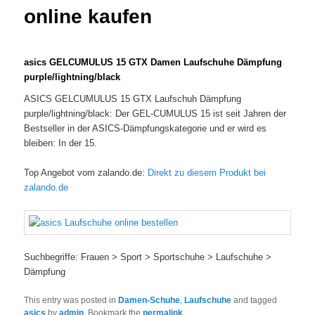
online kaufen
asics GELCUMULUS 15 GTX Damen Laufschuhe Dämpfung
purple/lightning/black
ASICS GELCUMULUS 15 GTX Laufschuh Dämpfung
purple/lightning/black: Der GEL-CUMULUS 15 ist seit Jahren der
Bestseller in der ASICS-Dämpfungskategorie und er wird es
bleiben: In der 15.
Top Angebot vom zalando.de:
Direkt zu diesem Produkt bei
zalando.de
Suchbegriffe: Frauen > Sport > Sportschuhe > Laufschuhe >
Dämpfung
This entry was posted in
Damen-Schuhe
,
Laufschuhe
and tagged
asics
by
admin
. Bookmark the
permalink
.