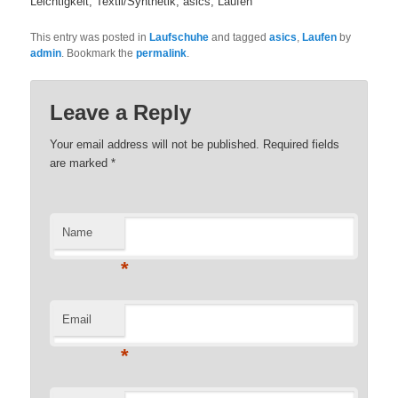
Leichtigkeit, Textil/Synthetik, asics, Laufen
This entry was posted in
Laufschuhe
and tagged
asics
,
Laufen
by
admin
. Bookmark the
permalink
.
Leave a Reply
Your email address will not be published. Required fields
are marked
*
Name
*
Email
*