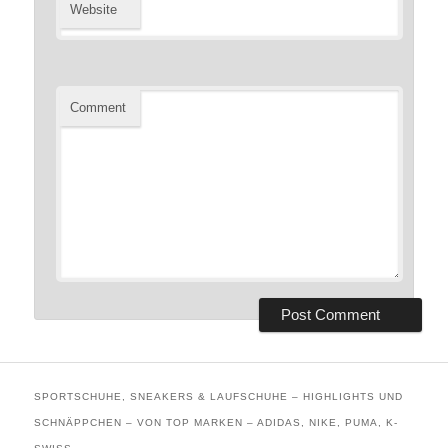
Website
Comment
SPORTSCHUHE, SNEAKERS & LAUFSCHUHE – HIGHLIGHTS UND
SCHNÄPPCHEN – VON TOP MARKEN – ADIDAS, NIKE, PUMA, K-