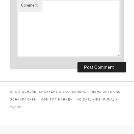
Comment
SPORTSCHUHE, SNEAKERS & LAUFSCHUHE – HIGHLIGHTS UND
SCHNÄPPCHEN – VON TOP MARKEN – ADIDAS, NIKE, PUMA, K-
SWISS