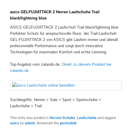
asics GELFUJIATTACK 2 Herren Laufschuhe Trail
black/lightning blue
ASICS GELFUJIATTACK 2 Laufschuh Trail black/lightning blue:
Perfekter Schutz für anspruchsvolle Runs: der Trail-Laufschuh
GEL-FUJIATTACK 2 von ASICS gibt Läufern immer und überall
professionelle Performance und sorgt durch innovative
Technologien für maximalen Komfort und echte Leistung.
Top Angebot vom zalando.de:
Direkt zu diesem Produkt bei
zalando.de
Suchbegriffe: Herren > Sale > Sport > Sportschuhe >
Laufschuhe > Trail
This entry was posted in
Herren-Schuhe
,
Laufschuhe
and tagged
asics
by
admin
. Bookmark the
permalink
.