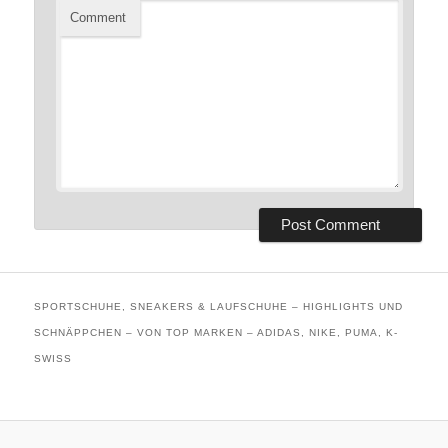
Comment
SPORTSCHUHE, SNEAKERS & LAUFSCHUHE – HIGHLIGHTS UND
SCHNÄPPCHEN – VON TOP MARKEN – ADIDAS, NIKE, PUMA, K-
SWISS