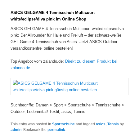
ASICS GELGAME 4 Tennisschuh Multicourt
white/eclipse/diva pink im Online Shop
ASICS GELGAME 4 Tennisschuh Multicourt white/eclipse/diva
pink: Der Allrounder für Halle und Freiluft – der schwarz-weiße
GEL-Game 4 Tennisschuh von Asics. Jetzt ASICS Outdoor
versandkostenfrei online bestellen!
Top Angebot vom zalando.de:
Direkt zu diesem Produkt bei
zalando.de
Suchbegriffe: Damen > Sport > Sportschuhe > Tennisschuhe >
Outdoor, Lederimitat/ Textil, asics, Tennis
This entry was posted in
Sportschuhe
and tagged
asics
,
Tennis
by
admin
. Bookmark the
permalink
.