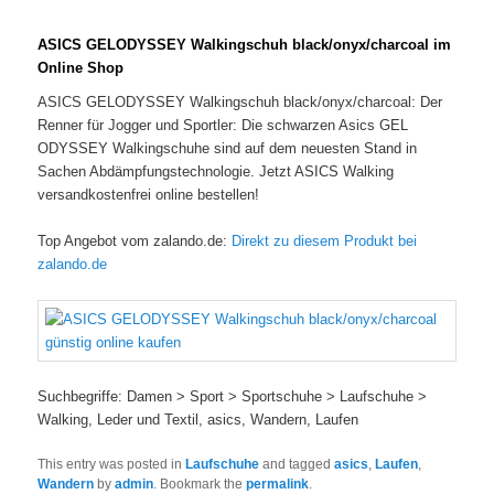
ASICS GELODYSSEY Walkingschuh black/onyx/charcoal im
Online Shop
ASICS GELODYSSEY Walkingschuh black/onyx/charcoal: Der
Renner für Jogger und Sportler: Die schwarzen Asics GEL
ODYSSEY Walkingschuhe sind auf dem neuesten Stand in
Sachen Abdämpfungstechnologie. Jetzt ASICS Walking
versandkostenfrei online bestellen!
Top Angebot vom zalando.de:
Direkt zu diesem Produkt bei
zalando.de
Suchbegriffe: Damen > Sport > Sportschuhe > Laufschuhe >
Walking, Leder und Textil, asics, Wandern, Laufen
This entry was posted in
Laufschuhe
and tagged
asics
,
Laufen
,
Wandern
by
admin
. Bookmark the
permalink
.