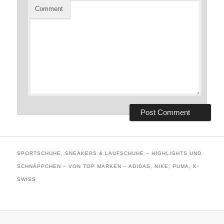
Comment
SPORTSCHUHE, SNEAKERS & LAUFSCHUHE – HIGHLIGHTS UND
SCHNÄPPCHEN – VON TOP MARKEN – ADIDAS, NIKE, PUMA, K-
SWISS