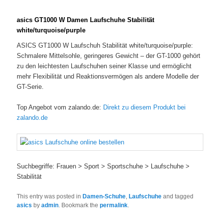
asics GT1000 W Damen Laufschuhe Stabilität
white/turquoise/purple
ASICS GT1000 W Laufschuh Stabilität white/turquoise/purple:
Schmalere Mittelsohle, geringeres Gewicht – der GT-1000 gehört
zu den leichtesten Laufschuhen seiner Klasse und ermöglicht
mehr Flexibilität und Reaktionsvermögen als andere Modelle der
GT-Serie.
Top Angebot vom zalando.de:
Direkt zu diesem Produkt bei
zalando.de
Suchbegriffe: Frauen > Sport > Sportschuhe > Laufschuhe >
Stabilität
This entry was posted in
Damen-Schuhe
,
Laufschuhe
and tagged
asics
by
admin
. Bookmark the
permalink
.