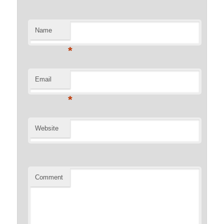
Name
*
Email
*
Website
Comment