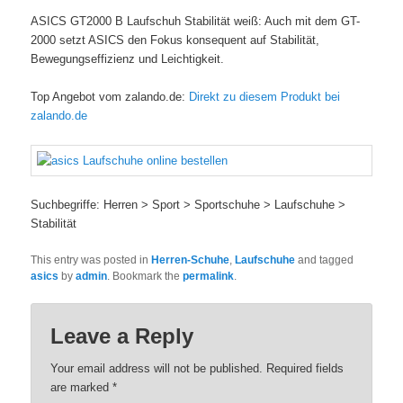
ASICS GT2000 B Laufschuh Stabilität weiß: Auch mit dem GT-
2000 setzt ASICS den Fokus konsequent auf Stabilität,
Bewegungseffizienz und Leichtigkeit.
Top Angebot vom zalando.de:
Direkt zu diesem Produkt bei
zalando.de
Suchbegriffe: Herren > Sport > Sportschuhe > Laufschuhe >
Stabilität
This entry was posted in
Herren-Schuhe
,
Laufschuhe
and tagged
asics
by
admin
. Bookmark the
permalink
.
Leave a Reply
Your email address will not be published. Required fields
are marked
*