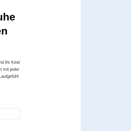
uhe
en
d Ihr Kind
t mit jeder
Laufgefühl