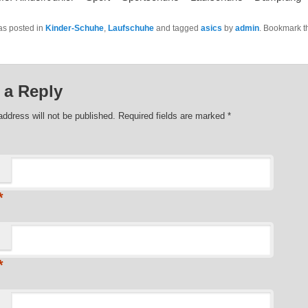
as posted in
Kinder-Schuhe
,
Laufschuhe
and tagged
asics
by
admin
. Bookmark t
 a Reply
address will not be published. Required fields are marked
*
*
*