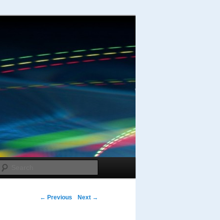
Search
Post navigation
←
Previous
Next
→