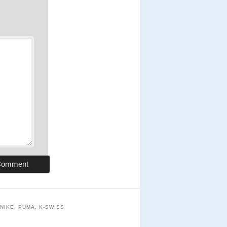
NIKE, PUMA, K-SWISS