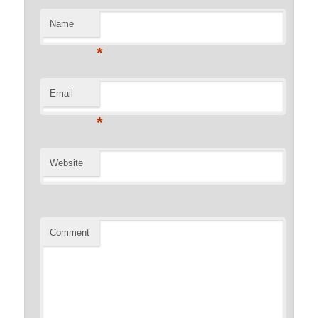
Name
*
Email
*
Website
Comment