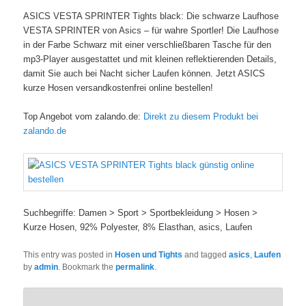
ASICS VESTA SPRINTER Tights black: Die schwarze Laufhose
VESTA SPRINTER von Asics – für wahre Sportler! Die Laufhose
in der Farbe Schwarz mit einer verschließbaren Tasche für den
mp3-Player ausgestattet und mit kleinen reflektierenden Details,
damit Sie auch bei Nacht sicher Laufen können. Jetzt ASICS
kurze Hosen versandkostenfrei online bestellen!
Top Angebot vom zalando.de:
Direkt zu diesem Produkt bei
zalando.de
Suchbegriffe: Damen > Sport > Sportbekleidung > Hosen >
Kurze Hosen, 92% Polyester, 8% Elasthan, asics, Laufen
This entry was posted in
Hosen und Tights
and tagged
asics
,
Laufen
by
admin
. Bookmark the
permalink
.