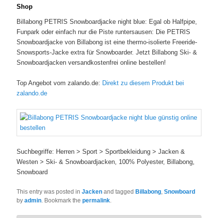
Shop
Billabong PETRIS Snowboardjacke night blue: Egal ob Halfpipe,
Funpark oder einfach nur die Piste runtersausen: Die PETRIS
Snowboardjacke von Billabong ist eine thermo-isolierte Freeride-
Snowsports-Jacke extra für Snowboarder. Jetzt Billabong Ski- &
Snowboardjacken versandkostenfrei online bestellen!
Top Angebot vom zalando.de:
Direkt zu diesem Produkt bei
zalando.de
Suchbegriffe: Herren > Sport > Sportbekleidung > Jacken &
Westen > Ski- & Snowboardjacken, 100% Polyester, Billabong,
Snowboard
This entry was posted in
Jacken
and tagged
Billabong
,
Snowboard
by
admin
. Bookmark the
permalink
.