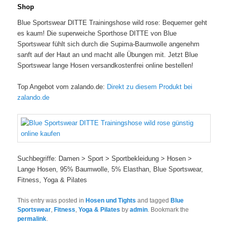
Shop
Blue Sportswear DITTE Trainingshose wild rose: Bequemer geht
es kaum! Die superweiche Sporthose DITTE von Blue
Sportswear fühlt sich durch die Supima-Baumwolle angenehm
sanft auf der Haut an und macht alle Übungen mit. Jetzt Blue
Sportswear lange Hosen versandkostenfrei online bestellen!
Top Angebot vom zalando.de:
Direkt zu diesem Produkt bei
zalando.de
Suchbegriffe: Damen > Sport > Sportbekleidung > Hosen >
Lange Hosen, 95% Baumwolle, 5% Elasthan, Blue Sportswear,
Fitness, Yoga & Pilates
This entry was posted in
Hosen und Tights
and tagged
Blue
Sportswear
,
Fitness
,
Yoga & Pilates
by
admin
. Bookmark the
permalink
.