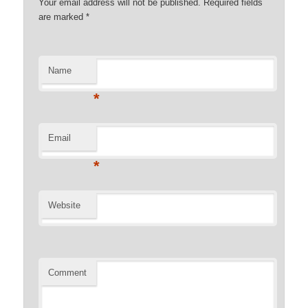
Your email address will not be published. Required fields
are marked
*
Name
*
Email
*
Website
Comment