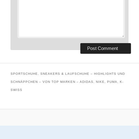
SPORTSCHUHE, SNEAKERS & LAUFSCHUHE – HIGHLIGHTS UND
SCHNÄPPCHEN – VON TOP MARKEN – ADIDAS, NIKE, PUMA, K-
SWISS