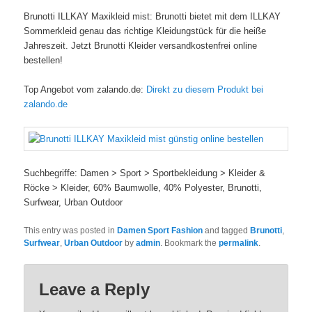
Brunotti ILLKAY Maxikleid mist: Brunotti bietet mit dem ILLKAY
Sommerkleid genau das richtige Kleidungstück für die heiße
Jahreszeit. Jetzt Brunotti Kleider versandkostenfrei online
bestellen!
Top Angebot vom zalando.de:
Direkt zu diesem Produkt bei
zalando.de
Suchbegriffe: Damen > Sport > Sportbekleidung > Kleider &
Röcke > Kleider, 60% Baumwolle, 40% Polyester, Brunotti,
Surfwear, Urban Outdoor
This entry was posted in
Damen Sport Fashion
and tagged
Brunotti
,
Surfwear
,
Urban Outdoor
by
admin
. Bookmark the
permalink
.
Leave a Reply