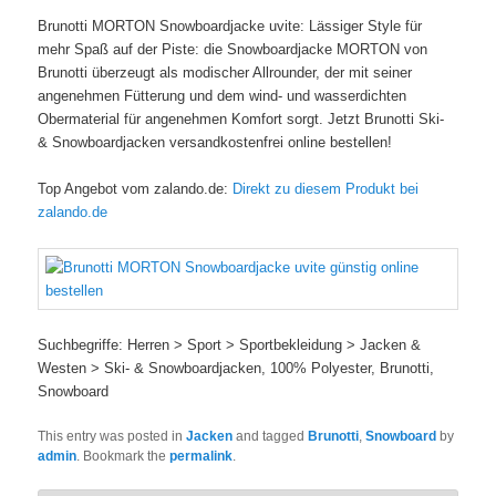
Brunotti MORTON Snowboardjacke uvite: Lässiger Style für
mehr Spaß auf der Piste: die Snowboardjacke MORTON von
Brunotti überzeugt als modischer Allrounder, der mit seiner
angenehmen Fütterung und dem wind- und wasserdichten
Obermaterial für angenehmen Komfort sorgt. Jetzt Brunotti Ski-
& Snowboardjacken versandkostenfrei online bestellen!
Top Angebot vom zalando.de:
Direkt zu diesem Produkt bei
zalando.de
Suchbegriffe: Herren > Sport > Sportbekleidung > Jacken &
Westen > Ski- & Snowboardjacken, 100% Polyester, Brunotti,
Snowboard
This entry was posted in
Jacken
and tagged
Brunotti
,
Snowboard
by
admin
. Bookmark the
permalink
.