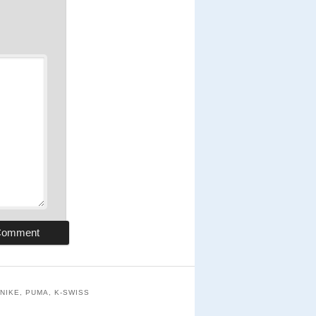
NIKE, PUMA, K-SWISS