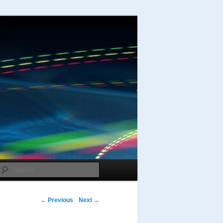
Search
Post navigation
←
Previous
Next
→