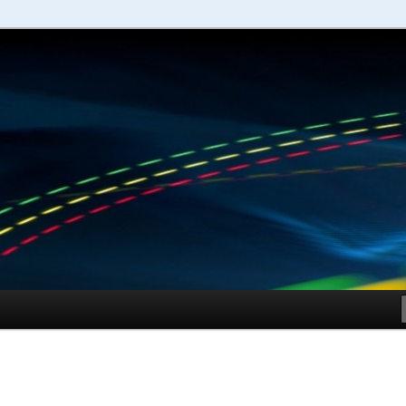
schuhe – Shopping Guide
Sportschuhe online