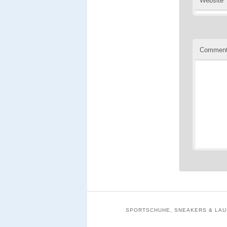
Website
Commen
SPORTSCHUHE, SNEAKERS & LAUF