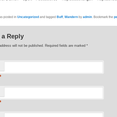
as posted in
Uncategorized
and tagged
Buff
,
Wandern
by
admin
. Bookmark the
p
 a Reply
address will not be published. Required fields are marked
*
*
*