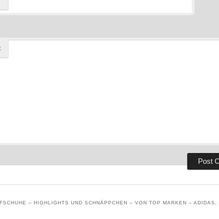
t
SCHUHE – HIGHLIGHTS UND SCHNÄPPCHEN – VON TOP MARKEN – ADIDAS, 