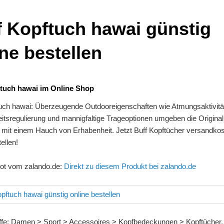
f Kopftuch hawai günstig
ne bestellen
tuch hawai im Online Shop
tuch hawai: Überzeugende Outdooreigenschaften wie Atmungsaktivitä
itsregulierung und mannigfaltige Trageoptionen umgeben die Original
mit einem Hauch von Erhabenheit. Jetzt Buff Kopftücher versandkos
ellen!
ot vom zalando.de:
Direkt zu diesem Produkt bei zalando.de
ffe: Damen > Sport > Accessoires > Kopfbedeckungen > Kopftücher, ,