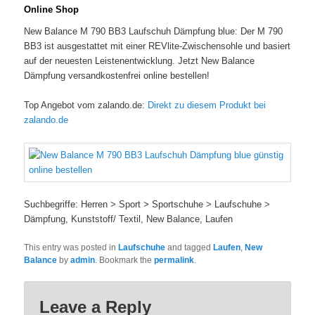
Online Shop
New Balance M 790 BB3 Laufschuh Dämpfung blue: Der M 790
BB3 ist ausgestattet mit einer REVlite-Zwischensohle und basiert
auf der neuesten Leistenentwicklung. Jetzt New Balance
Dämpfung versandkostenfrei online bestellen!
Top Angebot vom zalando.de:
Direkt zu diesem Produkt bei
zalando.de
Suchbegriffe: Herren > Sport > Sportschuhe > Laufschuhe >
Dämpfung, Kunststoff/ Textil, New Balance, Laufen
This entry was posted in
Laufschuhe
and tagged
Laufen
,
New
Balance
by
admin
. Bookmark the
permalink
.
Leave a Reply