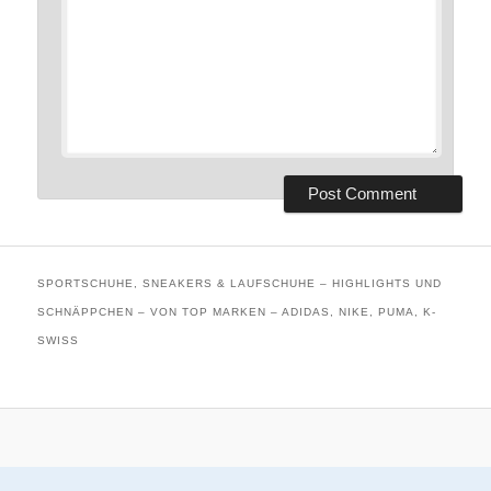
SPORTSCHUHE, SNEAKERS & LAUFSCHUHE – HIGHLIGHTS UND
SCHNÄPPCHEN – VON TOP MARKEN – ADIDAS, NIKE, PUMA, K-
SWISS