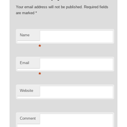
Your email address will not be published. Required fields
are marked
*
Name
*
Email
*
Website
Comment