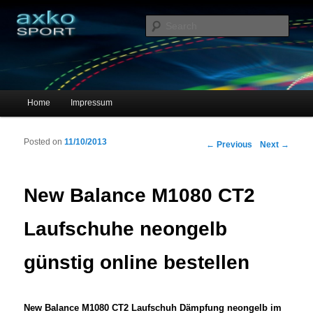
Sportschuhe, Sneakers & Laufschuhe – Shopping Guide
Sear
axko-sport – Sportschuhe online
Main menu
Home
Impressum
Skip to primary content
Skip to secondary content
Posted on
11/10/2013
Post navigation
←
Previous
Next
→
New Balance M1080 CT2
Laufschuhe neongelb
günstig online bestellen
New Balance M1080 CT2 Laufschuh Dämpfung neongelb im