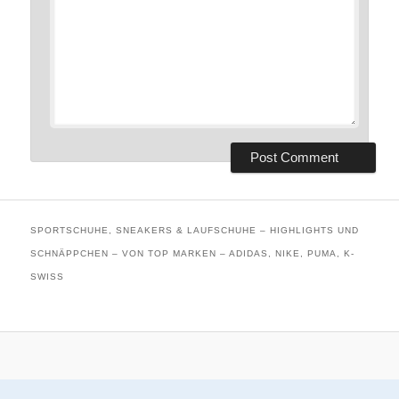
SPORTSCHUHE, SNEAKERS & LAUFSCHUHE – HIGHLIGHTS UND
SCHNÄPPCHEN – VON TOP MARKEN – ADIDAS, NIKE, PUMA, K-
SWISS