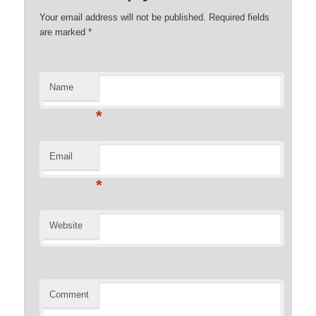
Your email address will not be published. Required fields
are marked
*
Name
*
Email
*
Website
Comment