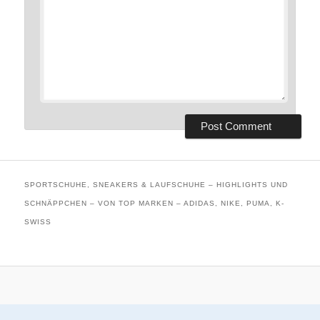
SPORTSCHUHE, SNEAKERS & LAUFSCHUHE – HIGHLIGHTS UND
SCHNÄPPCHEN – VON TOP MARKEN – ADIDAS, NIKE, PUMA, K-
SWISS