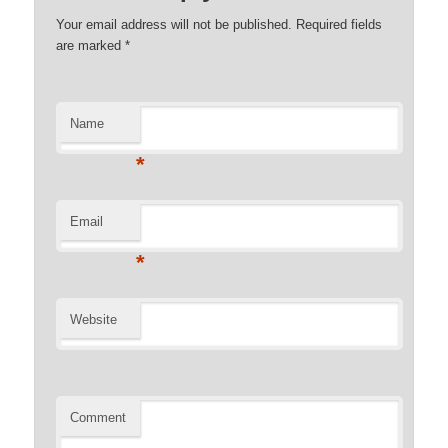
Your email address will not be published. Required fields
are marked
*
Name
*
Email
*
Website
Comment