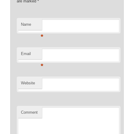
are marked
*
Name
*
Email
*
Website
Comment