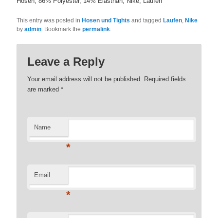
Hosen, 86% Polyester, 14% Elasthan, Nike, Laufen
This entry was posted in
Hosen und Tights
and tagged
Laufen
,
Nike
by
admin
. Bookmark the
permalink
.
Leave a Reply
Your email address will not be published. Required fields
are marked
*
Name
*
Email
*