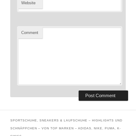
Website
Comment
SPORTSCHUHE, SNEAKERS & LAUFSCHUHE – HIGHLIGHTS UND
SCHNÄPPCHEN – VON TOP MARKEN – ADIDAS, NIKE, PUMA, K-