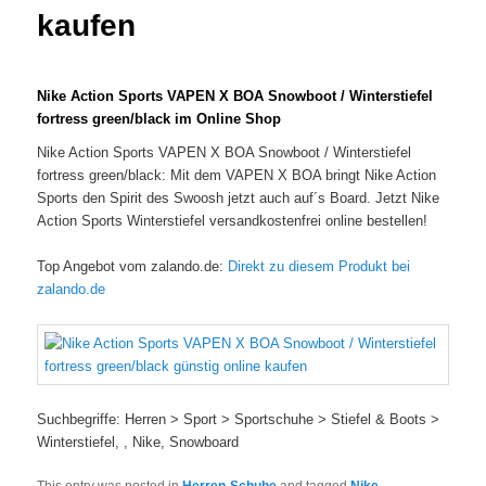
kaufen
Nike Action Sports VAPEN X BOA Snowboot / Winterstiefel
fortress green/black im Online Shop
Nike Action Sports VAPEN X BOA Snowboot / Winterstiefel
fortress green/black: Mit dem VAPEN X BOA bringt Nike Action
Sports den Spirit des Swoosh jetzt auch auf´s Board. Jetzt Nike
Action Sports Winterstiefel versandkostenfrei online bestellen!
Top Angebot vom zalando.de:
Direkt zu diesem Produkt bei
zalando.de
Suchbegriffe: Herren > Sport > Sportschuhe > Stiefel & Boots >
Winterstiefel, , Nike, Snowboard
This entry was posted in
Herren-Schuhe
and tagged
Nike
,