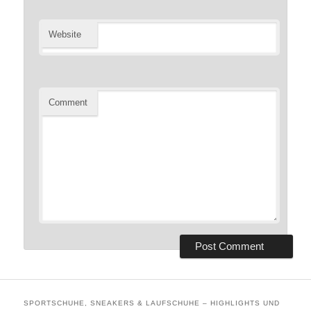
Website
Comment
SPORTSCHUHE, SNEAKERS & LAUFSCHUHE – HIGHLIGHTS UND