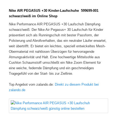
Nike AIR PEGASUS +30 Kinder-Laufschuhe 599699-001
schwarz/weiß im Online Shop
Nike Performance AIR PEGASUS +30 Laufschuh Dämpfung
schwarz/weiß: Der Nike Air Pegasus+ 30 Laufschuh für Kinder
präsentiert sich als Runningschuh mit bester Passform, der
Polsterung und Abrollverhalten, das ein neutraler Läufer erwartet,
weit übertrifft. Er bietet ein leichtes, speziell entwickeltes Mesh-
Obermaterial mit nahtlosen Überzügen für hervorragende
Atmungsaktivität und Halt. Eine hochwertige Mittelsohle aus
Cushlon Schaumstoff umschließt ein Nike Zoom Element für
eine weiche, federnde Dämpfung und ein geschmeidiges
Tragegefühl von der Start- bis zur Ziellinie.
Top Angebot vom zalando.de:
Direkt zu diesem Produkt bei
zalando.de