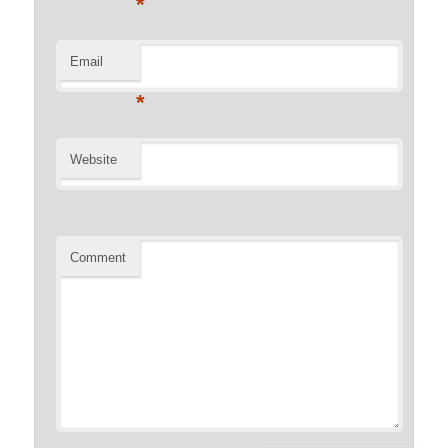
*
Email
*
Website
Comment