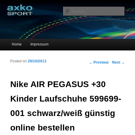
Sportschuhe, Sneakers & Laufschuhe – Shopping Guide
Sear
axko-sport – Sportschuhe online
Main menu
Home
Impressum
Skip to primary content
Skip to secondary content
Posted on
29/10/2013
Post navigation
←
Previous
Next
→
Nike AIR PEGASUS +30
Kinder Laufschuhe 599699-
001 schwarz/weiß günstig
online bestellen