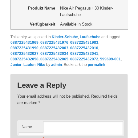
Produkt Name
Nike Air Pegasus+ 30 Kinder-
Laufschuhe
Verfügbarkeit
Available in Stock
This entry was posted in
Kinder-Schuhe
,
Laufschuhe
and tagged
0887225431969
,
0887225431976
,
0887225431983
,
0887225431990
,
0887225432003
,
0887225432010
,
0887225432027
,
0887225432034
,
0887225432041
,
0887225432058
,
0887225432065
,
0887225432072
,
599699-001
,
Junior
,
Laufen
,
Nike
by
admin
. Bookmark the
permalink
.
Leave a Reply
Your email address will not be published. Required fields
are marked
*
Name