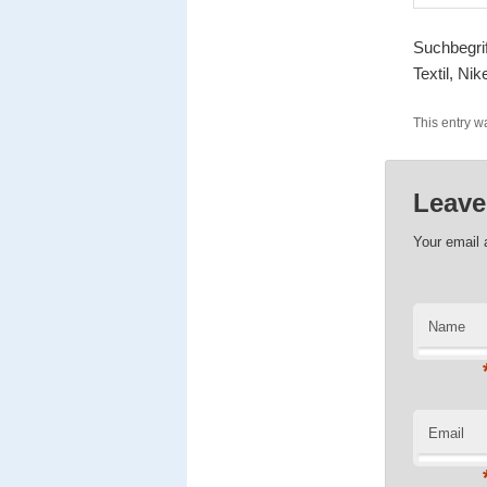
Suchbegrif
Textil, Nik
This entry w
Leave
Your email 
Name
Email