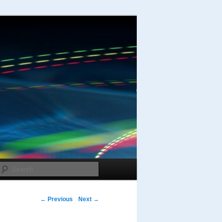
Search
Post navigation
←
Previous
Next
→