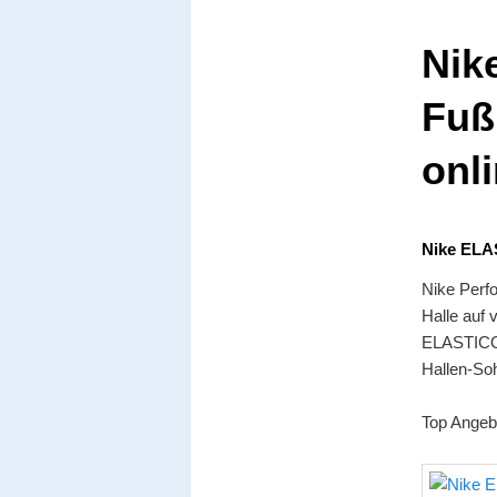
Nik
Fuß
onli
Nike ELA
Nike Perf
Halle auf 
ELASTICO 
Hallen-Soh
Top Angeb