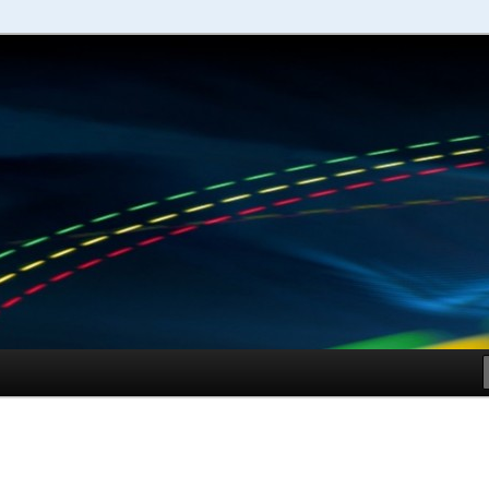
schuhe – Shopping Guide
Sportschuhe online