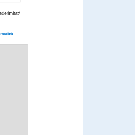
derimitat/
rmalink
.