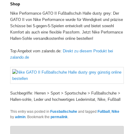
Shop
Nike Performance GATO II Fußballschuh Halle dusty grey: Der
GATO II von Nike Performance wurde für Wendigkeit und präzise
Schüsse bei 5-gegen-5-Spielen entwickelt und bietet sowohl
Komfort als auch eine flexible Passform. Jetzt Nike Performance
Hallen-Sohle versandkostenfrei online bestellen!
Top Angebot vom zalando.de:
Direkt zu diesem Produkt bei
zalando.de
Suchbegriffe: Herren > Sport > Sportschuhe > Fußballschuhe >
Hallen-sohle, Leder und hochwertiges Lederimitat, Nike, Fußball
This entry was posted in
Fussballschuhe
and tagged
Fußball
,
Nike
by
admin
. Bookmark the
permalink
.