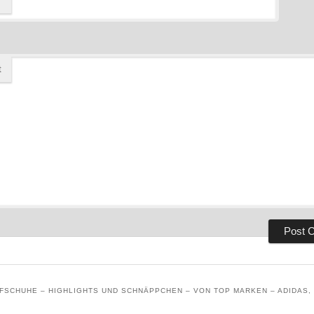
t
SCHUHE – HIGHLIGHTS UND SCHNÄPPCHEN – VON TOP MARKEN – ADIDAS, 