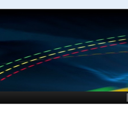
schuhe – Shopping Guide
Sportschuhe online