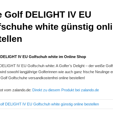
e Golf DELIGHT IV EU
fschuhe white günstig onl
tellen
f DELIGHT IV EU Golfschuh white im Online Shop
 DELIGHT IV EU Golfschuh white: A Golfer’s Delight – der weiße Gol
wird sowohl langjährige Golferinnen wie auch ganz frische Neulinge e
 Golf Golfschuhe versandkostenfrei online bestellen!
ot vom zalando.de:
Direkt zu diesem Produkt bei zalando.de