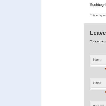
Suchbegrif
This entry w
Leave
Your email 
Name
Email