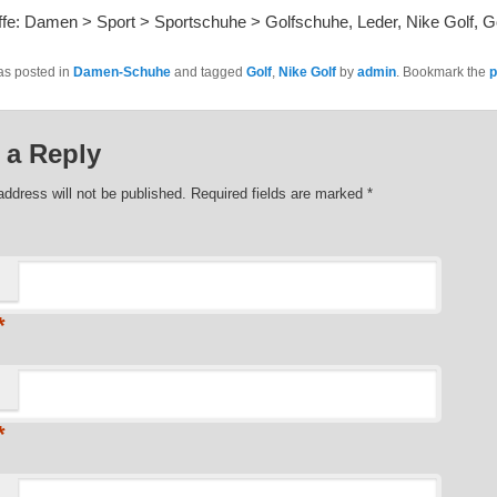
fe: Damen > Sport > Sportschuhe > Golfschuhe, Leder, Nike Golf, G
as posted in
Damen-Schuhe
and tagged
Golf
,
Nike Golf
by
admin
. Bookmark the
p
 a Reply
address will not be published. Required fields are marked
*
*
*