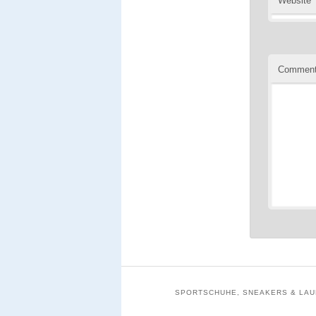
Website
Commen
SPORTSCHUHE, SNEAKERS & LAUF