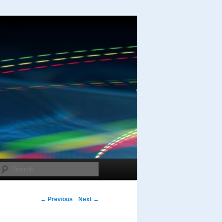
Search
Post navigation
←
Previous
Next
→