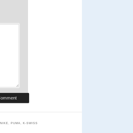
NIKE, PUMA, K-SWISS