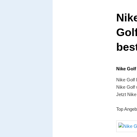
Nik
Gol
bes
Nike Gol
Nike Golf
Nike Golf 
Jetzt Nike
Top Angeb