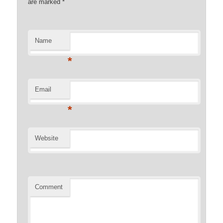
are marked
*
Name
*
Email
*
Website
Comment