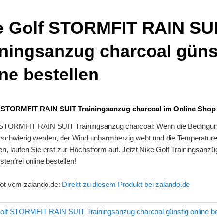
e Golf STORMFIT RAIN SU
iningsanzug charcoal güns
ne bestellen
f STORMFIT RAIN SUIT Trainingsanzug charcoal im Online Shop
 STORMFIT RAIN SUIT Trainingsanzug charcoal: Wenn die Bedingun
schwierig werden, der Wind unbarmherzig weht und die Temperature
en, laufen Sie erst zur Höchstform auf. Jetzt Nike Golf Trainingsanzü
tenfrei online bestellen!
ot vom zalando.de:
Direkt zu diesem Produkt bei zalando.de