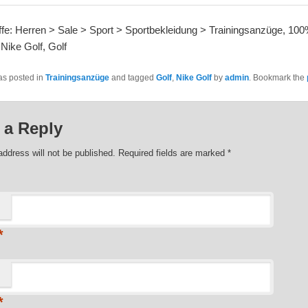
fe: Herren > Sale > Sport > Sportbekleidung > Trainingsanzüge, 10
 Nike Golf, Golf
as posted in
Trainingsanzüge
and tagged
Golf
,
Nike Golf
by
admin
. Bookmark the
 a Reply
address will not be published. Required fields are marked
*
*
*