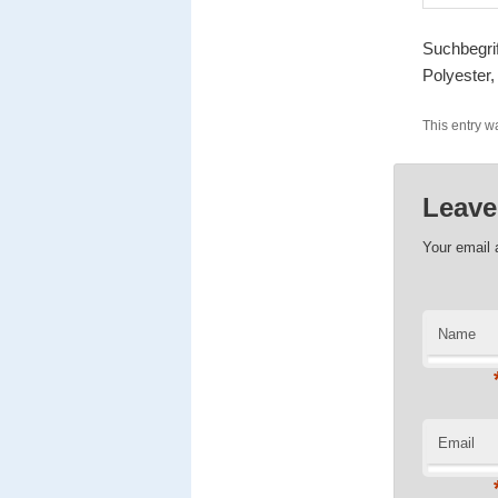
Suchbegrif
Polyester,
This entry w
Leave
Your email 
Name
Email