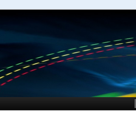
schuhe – Shopping Guide
Sportschuhe online