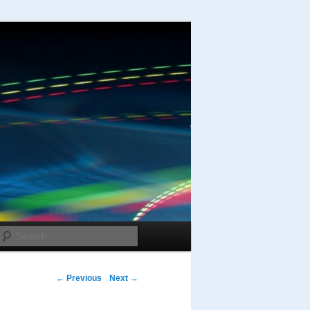
Search
Post navigation
←
Previous
Next
→