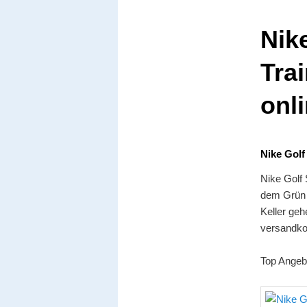
Nik
Tra
onli
Nike Gol
Nike Golf
dem Grün 
Keller geh
versandkos
Top Angeb