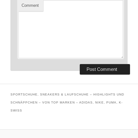
Comment
SPORTSCHUHE, SNEAKERS & LAUFSCHUHE – HIGHLIGHTS UND
SCHNÄPPCHEN – VON TOP MARKEN – ADIDAS, NIKE, PUMA, K-
SWISS