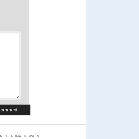
NIKE, PUMA, K-SWISS