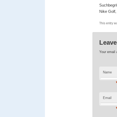
Suchbegrif
Nike Golf,
This entry w
Leave
Your email 
Name
Email