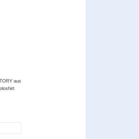
ICTORY aus
oloshirt