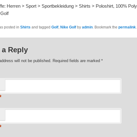
fe: Herren > Sport > Sportbekleidung > Shirts > Poloshirt, 100% Poly
 Golf
as posted in
Shirts
and tagged
Golf
,
Nike Golf
by
admin
. Bookmark the
permalink
.
 a Reply
address will not be published. Required fields are marked
*
*
*