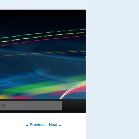
Search
Post navigation
←
Previous
Next
→