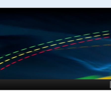
schuhe – Shopping Guide
Sportschuhe online